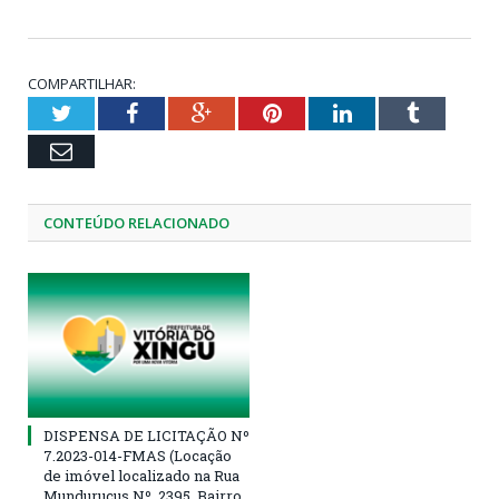
COMPARTILHAR:
Twitter
Facebook
Google+
Pinterest
LinkedIn
Tumblr
Email
CONTEÚDO RELACIONADO
DISPENSA DE LICITAÇÃO Nº
7.2023-014-FMAS (Locação
de imóvel localizado na Rua
Mundurucus Nº. 2395, Bairro