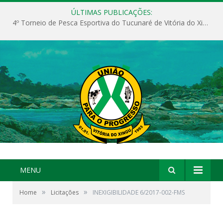
ÚLTIMAS PUBLICAÇÕES:
4º Torneio de Pesca Esportiva do Tucunaré de Vitória do Xingu
MENU
»
»
Home
Licitações
INEXIGIBILIDADE 6/2017-002-FMS