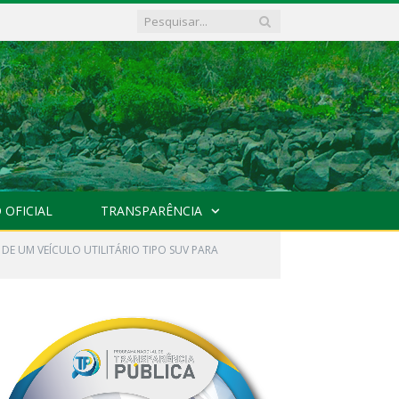
 OFICIAL
TRANSPARÊNCIA
 DE UM VEÍCULO UTILITÁRIO TIPO SUV PARA