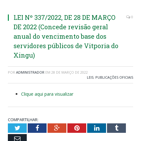
LEI Nº 337/2022, DE 28 DE MARÇO
0
DE 2022 (Concede revisão geral
anual do vencimento base dos
servidores públicos de Vitporia do
Xingu)
POR
ADMINISTRADOR
EM
28 DE MARÇO DE 2022
LEIS
,
PUBLICAÇÕES OFICIAIS
Clique aqui para visualizar
COMPARTILHAR:
Twitter
Facebook
Google+
Pinterest
LinkedIn
Tumblr
Email