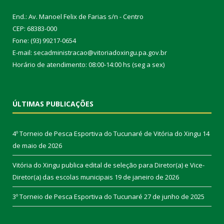
End.: Av. Manoel Felix de Farias s/n - Centro
CEP: 68383-000
Fone: (93) 99217-0654
E-mail: secadministracao@vitoriadoxingu.pa.gov.br
Horário de atendimento: 08:00-14:00 hs (seg a sex)
ÚLTIMAS PUBLICAÇÕES
4º Torneio de Pesca Esportiva do Tucunaré de Vitória do Xingu
14
de maio de 2026
Vitória do Xingu publica edital de seleção para Diretor(a) e Vice-
Diretor(a) das escolas municipais
19 de janeiro de 2026
3º Torneio de Pesca Esportiva do Tucunaré
27 de junho de 2025