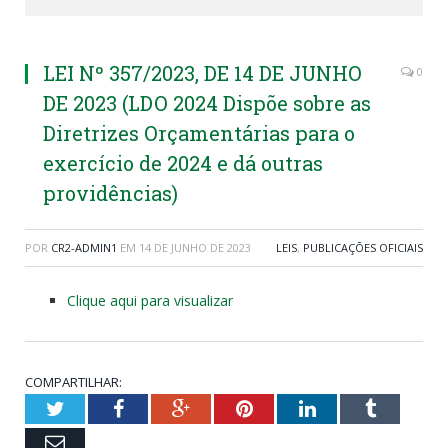
LEI Nº 357/2023, DE 14 DE JUNHO
0
DE 2023 (LDO 2024 Dispõe sobre as
Diretrizes Orçamentárias para o
exercício de 2024 e dá outras
providências)
POR
CR2-ADMIN1
EM
14 DE JUNHO DE 2023
LEIS
,
PUBLICAÇÕES OFICIAIS
Clique aqui para visualizar
COMPARTILHAR:
Twitter
Facebook
Google+
Pinterest
LinkedIn
Tumblr
Email