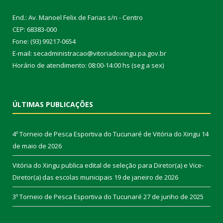
End.: Av. Manoel Felix de Farias s/n - Centro
CEP: 68383-000
Fone: (93) 99217-0654
E-mail: secadministracao@vitoriadoxingu.pa.gov.br
Horário de atendimento: 08:00-14:00 hs (seg a sex)
ÚLTIMAS PUBLICAÇÕES
4º Torneio de Pesca Esportiva do Tucunaré de Vitória do Xingu
14
de maio de 2026
Vitória do Xingu publica edital de seleção para Diretor(a) e Vice-
Diretor(a) das escolas municipais
19 de janeiro de 2026
3º Torneio de Pesca Esportiva do Tucunaré
27 de junho de 2025