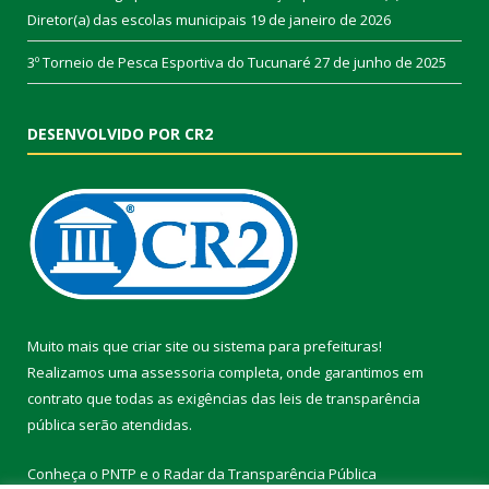
Diretor(a) das escolas municipais
19 de janeiro de 2026
3º Torneio de Pesca Esportiva do Tucunaré
27 de junho de 2025
DESENVOLVIDO POR CR2
Muito mais que
criar site
ou
sistema para prefeituras
!
Realizamos uma
assessoria
completa, onde garantimos em
contrato que todas as exigências das
leis de transparência
pública
serão atendidas.
Conheça o
PNTP
e o
Radar da Transparência Pública