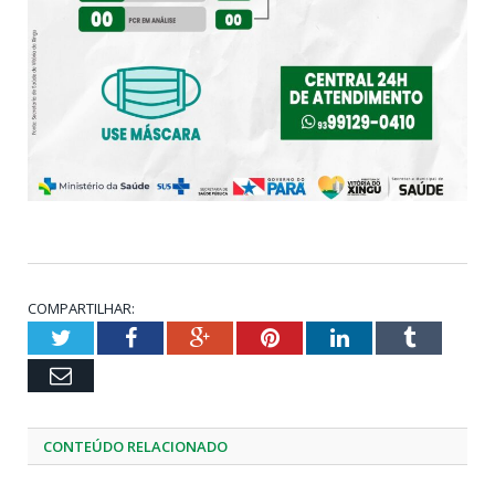
COMPARTILHAR:
Twitter
Facebook
Google+
Pinterest
LinkedIn
Tumblr
Email
CONTEÚDO RELACIONADO