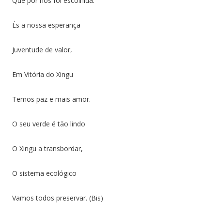
Que por nós foi escolhida.
És a nossa esperança
Juventude de valor,
Em Vitória do Xingu
Temos paz e mais amor.
O seu verde é tão lindo
O Xingu a transbordar,
O sistema ecológico
Vamos todos preservar. (Bis)