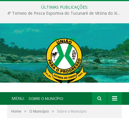
ÚLTIMAS PUBLICAÇÕES:
4º Torneio de Pesca Esportiva do Tucunaré de Vitória do Xingu
MENU:
SOBRE O MUNICÍPIO
»
»
Home
O Município
Sobre o Município