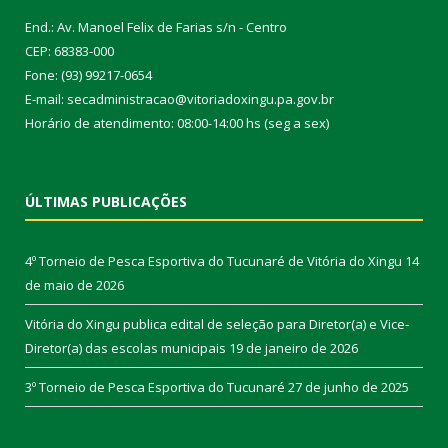
End.: Av. Manoel Felix de Farias s/n - Centro
CEP: 68383-000
Fone: (93) 99217-0654
E-mail: secadministracao@vitoriadoxingu.pa.gov.br
Horário de atendimento: 08:00-14:00 hs (seg a sex)
ÚLTIMAS PUBLICAÇÕES
4º Torneio de Pesca Esportiva do Tucunaré de Vitória do Xingu
14
de maio de 2026
Vitória do Xingu publica edital de seleção para Diretor(a) e Vice-
Diretor(a) das escolas municipais
19 de janeiro de 2026
3º Torneio de Pesca Esportiva do Tucunaré
27 de junho de 2025