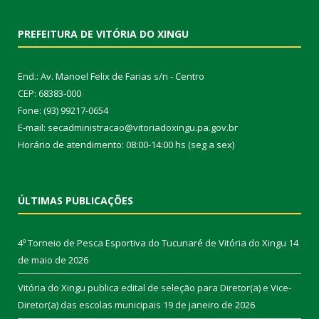
PREFEITURA DE VITÓRIA DO XINGU
End.: Av. Manoel Felix de Farias s/n - Centro
CEP: 68383-000
Fone: (93) 99217-0654
E-mail: secadministracao@vitoriadoxingu.pa.gov.br
Horário de atendimento: 08:00-14:00 hs (seg a sex)
ÚLTIMAS PUBLICAÇÕES
4º Torneio de Pesca Esportiva do Tucunaré de Vitória do Xingu
14
de maio de 2026
Vitória do Xingu publica edital de seleção para Diretor(a) e Vice-
Diretor(a) das escolas municipais
19 de janeiro de 2026