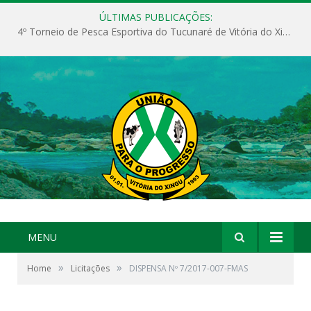
ÚLTIMAS PUBLICAÇÕES:
4º Torneio de Pesca Esportiva do Tucunaré de Vitória do Xingu
MENU
»
»
Home
Licitações
DISPENSA Nº 7/2017-007-FMAS