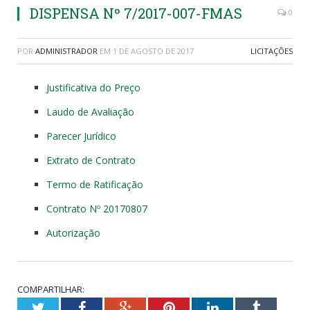
DISPENSA Nº 7/2017-007-FMAS
0
POR
ADMINISTRADOR
EM
1 DE AGOSTO DE 2017
LICITAÇÕES
Justificativa do Preço
Laudo de Avaliação
Parecer Jurídico
Extrato de Contrato
Termo de Ratificação
Contrato Nº 20170807
Autorização
COMPARTILHAR:
Twitter
Facebook
Google+
Pinterest
LinkedIn
Tumblr