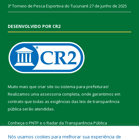
3º Torneio de Pesca Esportiva do Tucunaré
27 de junho de 2025
DESENVOLVIDO POR CR2
Muito mais que
criar site
ou
sistema para prefeituras
!
Realizamos uma
assessoria
completa, onde garantimos em
contrato que todas as exigências das
leis de transparência
pública
serão atendidas.
Conheça o
PNTP
e o
Radar da Transparência Pública
Nós usamos cookies para melhorar sua experiência de