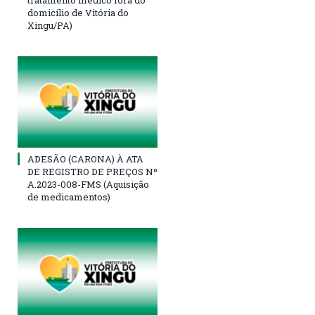
tratamento médico fora do
domicílio de Vitória do
Xingu/PA)
ADESÃO (CARONA) À ATA
DE REGISTRO DE PREÇOS Nº
A.2023-008-FMS (Aquisição
de medicamentos)