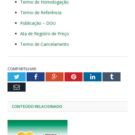
Termo de Homologação
Termo de Referência
Publicação – DOU
Ata de Registro de Preço
Termo de Cancelamento
COMPARTILHAR:
Twitter
Facebook
Google+
Pinterest
LinkedIn
Tumblr
Email
CONTEÚDO RELACIONADO