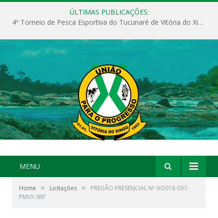
ÚLTIMAS PUBLICAÇÕES:
4º Torneio de Pesca Esportiva do Tucunaré de Vitória do Xingu
MENU
»
»
Home
Licitações
PREGÃO PRESENCIAL Nº 9/2018-037-
PMVX-SRP