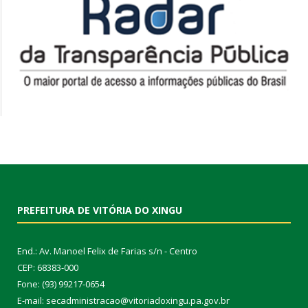
PREFEITURA DE VITÓRIA DO XINGU
End.: Av. Manoel Felix de Farias s/n - Centro
CEP: 68383-000
Fone: (93) 99217-0654
E-mail: secadministracao@vitoriadoxingu.pa.gov.br