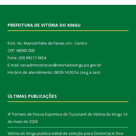
PREFEITURA DE VITÓRIA DO XINGU
End.: Av. Manoel Felix de Farias s/n - Centro
CEP: 68383-000
Fone: (93) 99217-0654
E-mail: secadministracao@vitoriadoxingu.pa.gov.br
Horário de atendimento: 08:00-14:00 hs (seg a sex)
ÚLTIMAS PUBLICAÇÕES
4º Torneio de Pesca Esportiva do Tucunaré de Vitória do Xingu
14
de maio de 2026
Vitória do Xingu publica edital de seleção para Diretor(a) e Vice-