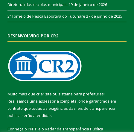
Diretor(a) das escolas municipais
19 de janeiro de 2026
3º Torneio de Pesca Esportiva do Tucunaré
27 de junho de 2025
DESENVOLVIDO POR CR2
Muito mais que
criar site
ou
sistema para prefeituras
!
Realizamos uma
assessoria
completa, onde garantimos em
contrato que todas as exigências das
leis de transparência
pública
serão atendidas.
Conheça o
PNTP
e o
Radar da Transparência Pública