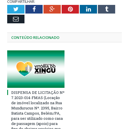
COMPARTILHAR:
Twitter
Facebook
Google+
Pinterest
LinkedIn
Tumblr
Email
CONTEÚDO RELACIONADO
DISPENSA DE LICITAÇÃO Nº
7.2023-014-FMAS (Locação
de imóvel localizado na Rua
Mundurucus Nº. 2395, Bairro
Batista Campos, Belém/PA,
para ser utilizado como casa
de passagem (apoio) para
fins de abrigar usuários que