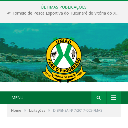
ÚLTIMAS PUBLICAÇÕES:
4º Torneio de Pesca Esportiva do Tucunaré de Vitória do Xingu
MENU
»
»
Home
Licitações
DISPENSA Nº 7/2017-005-FMAS