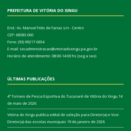
PREFEITURA DE VITÓRIA DO XINGU
End.: Av. Manoel Felix de Farias s/n - Centro
CEP: 68383-000
Fone: (93) 99217-0654
E-mail: secadministracao@vitoriadoxingu.pa.gov.br
Horário de atendimento: 08:00-14:00 hs (seg a sex)
ÚLTIMAS PUBLICAÇÕES
4º Torneio de Pesca Esportiva do Tucunaré de Vitória do Xingu
14
de maio de 2026
Vitória do Xingu publica edital de seleção para Diretor(a) e Vice-
Diretor(a) das escolas municipais
19 de janeiro de 2026