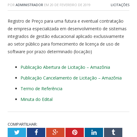
POR
ADMINISTRADOR
EM
20 DE FEVEREIRO DE 2019
LICITAÇÕES
Registro de Preço para uma futura e eventual contratação
de empresa especializada em desenvolvimento de sistemas
integrados de gestão educacional aplicado exclusivamente
ao setor público para fornecimento de licença de uso de
software por prazo determinado (locação)
Publicação Abertura de Licitação – Amazônia
Publicação Cancelamento de Licitação – Amazônia
Termo de Referência
Minuta do Edital
COMPARTILHAR:
Twitter
Facebook
Google+
Pinterest
LinkedIn
Tumblr