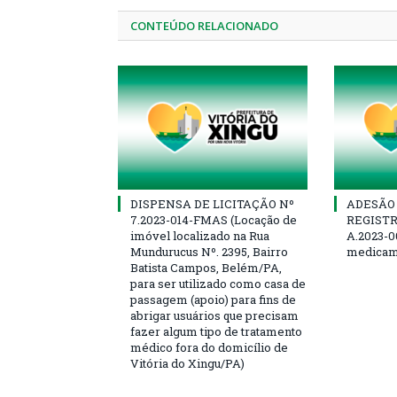
CONTEÚDO RELACIONADO
DISPENSA DE LICITAÇÃO Nº
ADESÃO 
7.2023-014-FMAS (Locação de
REGISTR
imóvel localizado na Rua
A.2023-0
Mundurucus Nº. 2395, Bairro
medicam
Batista Campos, Belém/PA,
para ser utilizado como casa de
passagem (apoio) para fins de
abrigar usuários que precisam
fazer algum tipo de tratamento
médico fora do domicílio de
Vitória do Xingu/PA)