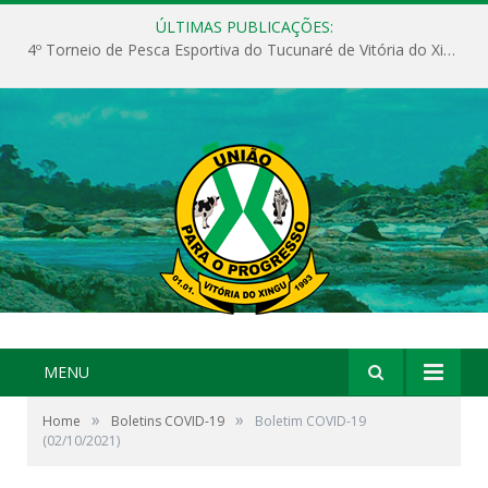
ÚLTIMAS PUBLICAÇÕES:
4º Torneio de Pesca Esportiva do Tucunaré de Vitória do Xingu
MENU
»
»
Home
Boletins COVID-19
Boletim COVID-19
(02/10/2021)