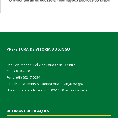
PREFEITURA DE VITÓRIA DO XINGU
End.: Av. Manoel Felix de Farias s/n - Centro
CEP: 68383-000
Fone: (93) 99217-0654
E-mail: secadministracao@vitoriadoxingu.pa.gov.br
Horário de atendimento: 08:00-14:00 hs (seg a sex)
ÚLTIMAS PUBLICAÇÕES