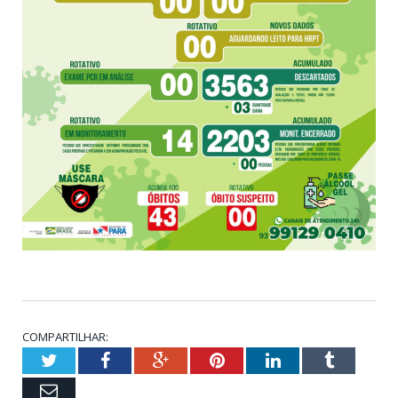
COMPARTILHAR:
Twitter
Facebook
Google+
Pinterest
LinkedIn
Tumblr
Email