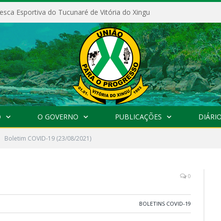
esca Esportiva do Tucunaré de Vitória do Xingu
O
O GOVERNO
PUBLICAÇÕES
DIÁRIO
Boletim COVID-19 (23/08/2021)
0
BOLETINS COVID-19