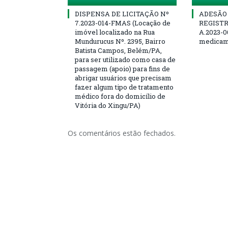
DISPENSA DE LICITAÇÃO Nº
ADESÃO 
7.2023-014-FMAS (Locação de
REGISTR
imóvel localizado na Rua
A.2023-0
Mundurucus Nº. 2395, Bairro
medicam
Batista Campos, Belém/PA,
para ser utilizado como casa de
passagem (apoio) para fins de
abrigar usuários que precisam
fazer algum tipo de tratamento
médico fora do domicílio de
Vitória do Xingu/PA)
Os comentários estão fechados.