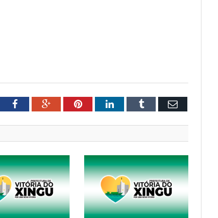
tter
Facebook
Google+
Pinterest
LinkedIn
Tumblr
Email