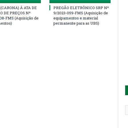
(CARONA) À ATA DE
PREGÃO ELETRÔNICO SRP Nº
O DE PREÇOS Nº
9/2023-059-FMS (Aquisição de
08-FMS (Aquisição de
equipamentos e material
entos)
permanente para as UBS)