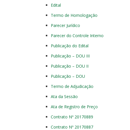
Edital
Termo de Homologação
Parecer Jurídico
Parecer do Controle Interno
Publicação do Edital
Publicação – DOU III
Publicação – DOU II
Publicação – DOU
Termo de Adjudicação
Ata da Sessão
Ata de Registro de Preço
Contrato Nº 20170889
Contrato Nº 20170887