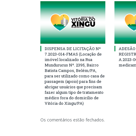
DISPENSA DE LICITAÇÃO Nº
ADESÃO 
7.2023-014-FMAS (Locação de
REGISTR
imóvel localizado na Rua
A.2023-0
Mundurucus Nº. 2395, Bairro
medicam
Batista Campos, Belém/PA,
para ser utilizado como casa de
passagem (apoio) para fins de
abrigar usuários que precisam
fazer algum tipo de tratamento
médico fora do domicílio de
Vitória do Xingu/PA)
Os comentários estão fechados.