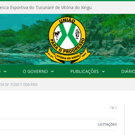
esca Esportiva do Tucunaré de Vitória do Xingu
O
O GOVERNO
PUBLICAÇÕES
DIÁRIO
SA Nº 7/2017-006-FMS
0
LICITAÇÕES