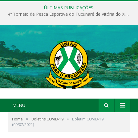
ÚLTIMAS PUBLICAÇÕES:
4º Torneio de Pesca Esportiva do Tucunaré de Vitória do Xingu
MENU
»
»
Home
Boletins COVID-19
Boletim COVID-19
(09/07/2021)