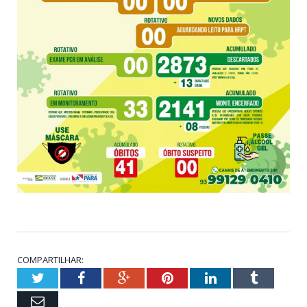
COMPARTILHAR:
Twitter
Facebook
Google+
Pinterest
LinkedIn
Tumblr
Email