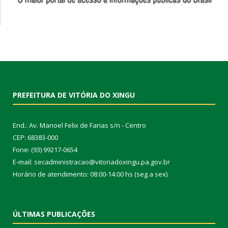
PREFEITURA DE VITÓRIA DO XINGU
End.: Av. Manoel Felix de Farias s/n - Centro
CEP: 68383-000
Fone: (93) 99217-0654
E-mail: secadministracao@vitoriadoxingu.pa.gov.br
Horário de atendimento: 08:00-14:00 hs (seg a sex)
ÚLTIMAS PUBLICAÇÕES