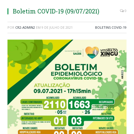
Boletim COVID-19 (09/07/2021)
0
POR
CR2-ADMIN2
EM
9 DE JULHO DE 2021
BOLETINS COVID-19