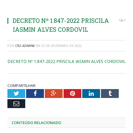
DECRETO Nº 1.847-2022 PRISCILA
0
IASMIN ALVES CORDOVIL
POR
CR2-ADMIN8
EM
22 DE DEZEMBRO DE 2022
DECRETO Nº 1.847-2022 PRISCILA IASMIN ALVES CORDOVIL
COMPARTILHAR:
Twitter
Facebook
Google+
Pinterest
LinkedIn
Tumblr
Email
CONTEÚDO RELACIONADO