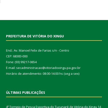
PREFEITURA DE VITÓRIA DO XINGU
End.: Av. Manoel Felix de Farias s/n - Centro
CEP: 68383-000
Fone: (93) 99217-0654
E-mail: secadministracao@vitoriadoxingu.pa.gov.br
Horário de atendimento: 08:00-14:00 hs (seg a sex)
ÚLTIMAS PUBLICAÇÕES
4º Torneio de Pesca Esportiva do Tucunaré de Vitória do Xingu
14