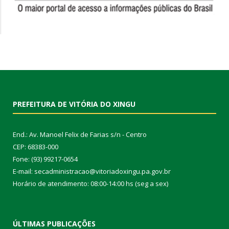
PREFEITURA DE VITÓRIA DO XINGU
End.: Av. Manoel Felix de Farias s/n - Centro
CEP: 68383-000
Fone: (93) 99217-0654
E-mail: secadministracao@vitoriadoxingu.pa.gov.br
Horário de atendimento: 08:00-14:00 hs (seg a sex)
ÚLTIMAS PUBLICAÇÕES