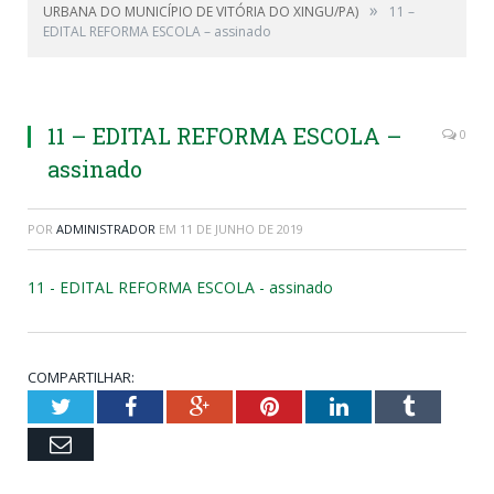
»
URBANA DO MUNICÍPIO DE VITÓRIA DO XINGU/PA)
11 –
EDITAL REFORMA ESCOLA – assinado
11 – EDITAL REFORMA ESCOLA –
0
assinado
POR
ADMINISTRADOR
EM
11 DE JUNHO DE 2019
11 - EDITAL REFORMA ESCOLA - assinado
COMPARTILHAR:
Twitter
Facebook
Google+
Pinterest
LinkedIn
Tumblr
Email