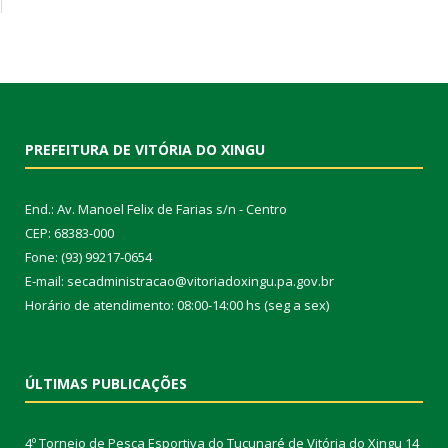
PREFEITURA DE VITÓRIA DO XINGU
End.: Av. Manoel Felix de Farias s/n - Centro
CEP: 68383-000
Fone: (93) 99217-0654
E-mail: secadministracao@vitoriadoxingu.pa.gov.br
Horário de atendimento: 08:00-14:00 hs (seg a sex)
ÚLTIMAS PUBLICAÇÕES
4º Torneio de Pesca Esportiva do Tucunaré de Vitória do Xingu
14