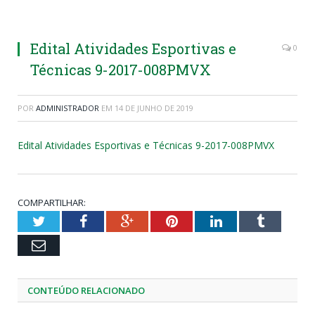
Edital Atividades Esportivas e
0
Técnicas 9-2017-008PMVX
POR
ADMINISTRADOR
EM
14 DE JUNHO DE 2019
Edital Atividades Esportivas e Técnicas 9-2017-008PMVX
COMPARTILHAR:
Twitter
Facebook
Google+
Pinterest
LinkedIn
Tumblr
Email
CONTEÚDO RELACIONADO