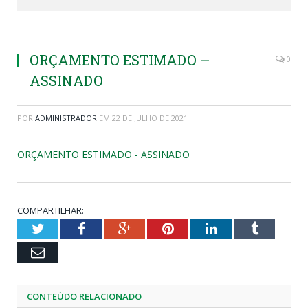
ORÇAMENTO ESTIMADO –
0
ASSINADO
POR
ADMINISTRADOR
EM
22 DE JULHO DE 2021
ORÇAMENTO ESTIMADO - ASSINADO
COMPARTILHAR:
Twitter
Facebook
Google+
Pinterest
LinkedIn
Tumblr
Email
CONTEÚDO RELACIONADO