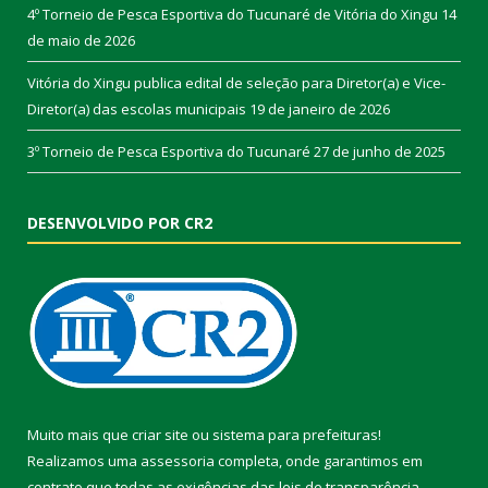
4º Torneio de Pesca Esportiva do Tucunaré de Vitória do Xingu
14
de maio de 2026
Vitória do Xingu publica edital de seleção para Diretor(a) e Vice-
Diretor(a) das escolas municipais
19 de janeiro de 2026
3º Torneio de Pesca Esportiva do Tucunaré
27 de junho de 2025
DESENVOLVIDO POR CR2
Muito mais que
criar site
ou
sistema para prefeituras
!
Realizamos uma
assessoria
completa, onde garantimos em
contrato que todas as exigências das
leis de transparência