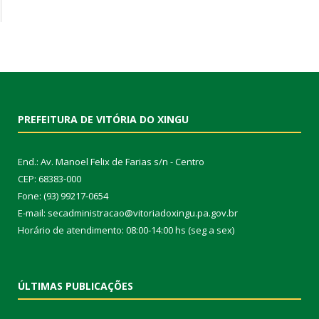
PREFEITURA DE VITÓRIA DO XINGU
End.: Av. Manoel Felix de Farias s/n - Centro
CEP: 68383-000
Fone: (93) 99217-0654
E-mail: secadministracao@vitoriadoxingu.pa.gov.br
Horário de atendimento: 08:00-14:00 hs (seg a sex)
ÚLTIMAS PUBLICAÇÕES