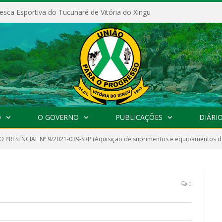
esca Esportiva do Tucunaré de Vitória do Xingu
O
O GOVERNO
PUBLICAÇÕES
DIÁRIO
 PRESENCIAL Nº 9/2021-039-SRP (Aquisição de suprimentos e equipamentos de
0