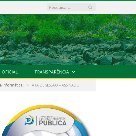
 OFICIAL
TRANSPARÊNCIA
»
 informática)
ATA DE SESSÃO – ASSINADO