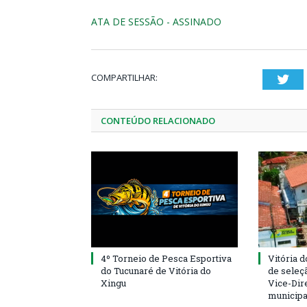
ATA DE SESSÃO - ASSINADO
COMPARTILHAR:
Twi
CONTEÚDO RELACIONADO
4º Torneio de Pesca Esportiva
Vitória d
do Tucunaré de Vitória do
de seleçã
Xingu
Vice-Dire
municipa