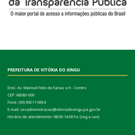
PREFEITURA DE VITÓRIA DO XINGU
End.: Av. Manoel Felix de Farias s/n - Centro
CEP: 68383-000
Fone: (93) 99217-0654
E-mail: secadministracao@vitoriadoxingu.pa.gov.br
Horário de atendimento: 08:00-14:00 hs (seg a sex)