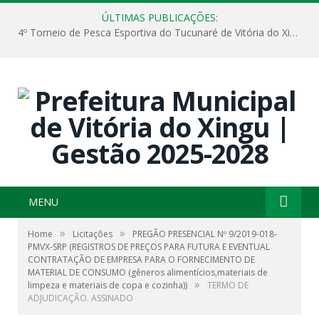
ÚLTIMAS PUBLICAÇÕES:
4º Torneio de Pesca Esportiva do Tucunaré de Vitória do Xingu
MENU
»
»
Home
Licitações
PREGÃO PRESENCIAL Nº 9/2019-018-
PMVX-SRP (REGISTROS DE PREÇOS PARA FUTURA E EVENTUAL
CONTRATAÇÃO DE EMPRESA PARA O FORNECIMENTO DE
MATERIAL DE CONSUMO (gêneros alimentícios,materiais de
»
limpeza e materiais de copa e cozinha))
TERMO DE
ADJUDICAÇÃO. ASSINADO