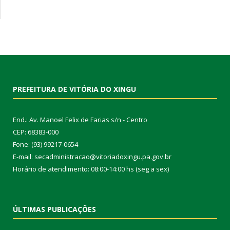
PREFEITURA DE VITÓRIA DO XINGU
End.: Av. Manoel Felix de Farias s/n - Centro
CEP: 68383-000
Fone: (93) 99217-0654
E-mail: secadministracao@vitoriadoxingu.pa.gov.br
Horário de atendimento: 08:00-14:00 hs (seg a sex)
ÚLTIMAS PUBLICAÇÕES