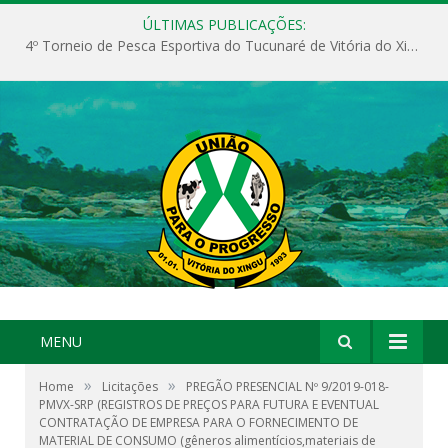
ÚLTIMAS PUBLICAÇÕES:
4º Torneio de Pesca Esportiva do Tucunaré de Vitória do Xingu
MENU
»
»
Home
Licitações
PREGÃO PRESENCIAL Nº 9/2019-018-
PMVX-SRP (REGISTROS DE PREÇOS PARA FUTURA E EVENTUAL
CONTRATAÇÃO DE EMPRESA PARA O FORNECIMENTO DE
MATERIAL DE CONSUMO (gêneros alimentícios,materiais de