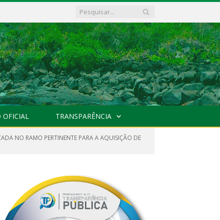
 OFICIAL
TRANSPARÊNCIA
IZADA NO RAMO PERTINENTE PARA A AQUISIÇÃO DE