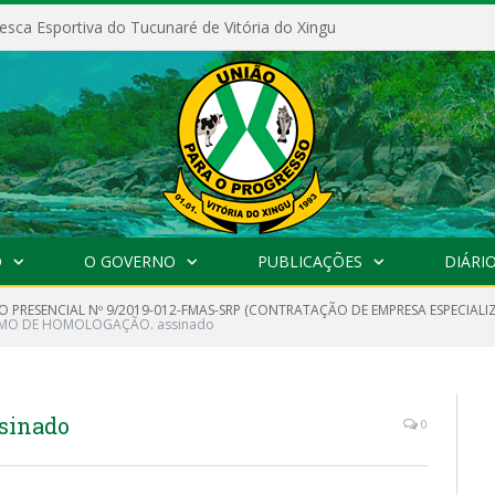
esca Esportiva do Tucunaré de Vitória do Xingu
O
O GOVERNO
PUBLICAÇÕES
DIÁRIO
O PRESENCIAL Nº 9/2019-012-FMAS-SRP (CONTRATAÇÃO DE EMPRESA ESPECIAL
MO DE HOMOLOGAÇÃO. assinado
sinado
0