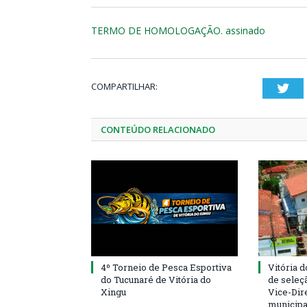
TERMO DE HOMOLOGAÇÃO. assinado
COMPARTILHAR:
Twi
CONTEÚDO RELACIONADO
4º Torneio de Pesca Esportiva
Vitória d
do Tucunaré de Vitória do
de seleçã
Xingu
Vice-Dire
municipa