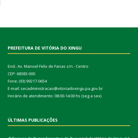
PREFEITURA DE VITÓRIA DO XINGU
End.: Av. Manoel Felix de Farias s/n - Centro
CEP: 68383-000
Fone: (93) 99217-0654
E-mail: secadministracao@vitoriadoxingu.pa.gov.br
Horário de atendimento: 08:00-14:00 hs (seg a sex)
ÚLTIMAS PUBLICAÇÕES