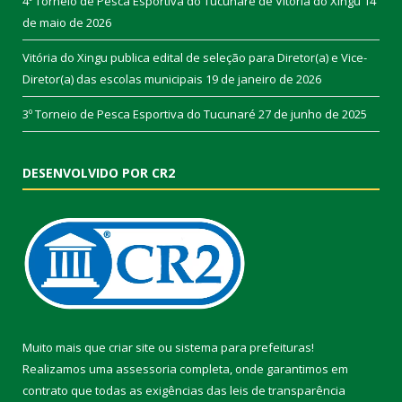
4º Torneio de Pesca Esportiva do Tucunaré de Vitória do Xingu
14
de maio de 2026
Vitória do Xingu publica edital de seleção para Diretor(a) e Vice-
Diretor(a) das escolas municipais
19 de janeiro de 2026
3º Torneio de Pesca Esportiva do Tucunaré
27 de junho de 2025
DESENVOLVIDO POR CR2
Muito mais que
criar site
ou
sistema para prefeituras
!
Realizamos uma
assessoria
completa, onde garantimos em
contrato que todas as exigências das
leis de transparência