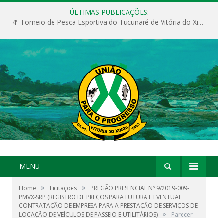
ÚLTIMAS PUBLICAÇÕES:
4º Torneio de Pesca Esportiva do Tucunaré de Vitória do Xingu
MENU
»
»
Home
Licitações
PREGÃO PRESENCIAL Nº 9/2019-009-
PMVX-SRP (REGISTRO DE PREÇOS PARA FUTURA E EVENTUAL
CONTRATAÇÃO DE EMPRESA PARA A PRESTAÇÃO DE SERVIÇOS DE
»
LOCAÇÃO DE VEÍCULOS DE PASSEIO E UTILITÁRIOS)
Parecer