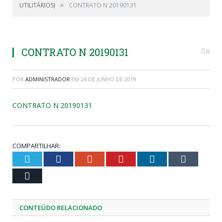
»
UTILITÁRIOS)
CONTRATO N 20190131
CONTRATO N 20190131
0
POR
ADMINISTRADOR
EM
24 DE JUNHO DE 2019
CONTRATO N 20190131
COMPARTILHAR:
Twitter
Facebook
Google+
Pinterest
LinkedIn
Tumblr
Email
CONTEÚDO RELACIONADO