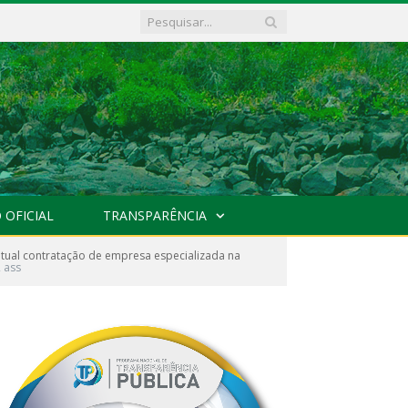
 OFICIAL
TRANSPARÊNCIA
tual contratação de empresa especializada na
 ass