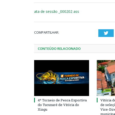
ata de sessão _000202 ass
COMPARTILHAR:
Twi
CONTEÚDO RELACIONADO
4º Torneio de Pesca Esportiva
Vitória d
do Tucunaré de Vitória do
de seleçã
Xingu
Vice-Dire
municipa