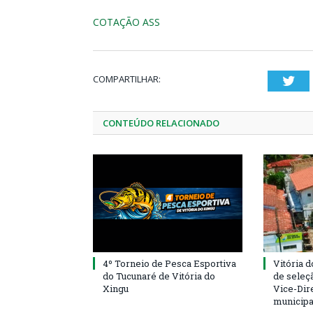
COTAÇÃO ASS
COMPARTILHAR:
Twi
CONTEÚDO RELACIONADO
4º Torneio de Pesca Esportiva
Vitória d
do Tucunaré de Vitória do
de seleçã
Xingu
Vice-Dire
municipa