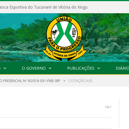
esca Esportiva do Tucunaré de Vitória do Xingu
O
O GOVERNO
PUBLICAÇÕES
DIÁRIO
»
 PRESENCIAL Nº 9/2018-031-FME-SRP
COTAÇÃO ASS
0