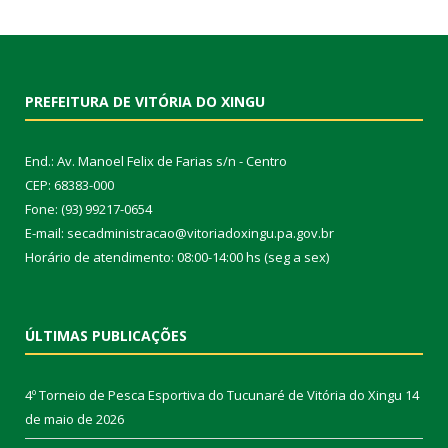
PREFEITURA DE VITÓRIA DO XINGU
End.: Av. Manoel Felix de Farias s/n - Centro
CEP: 68383-000
Fone: (93) 99217-0654
E-mail: secadministracao@vitoriadoxingu.pa.gov.br
Horário de atendimento: 08:00-14:00 hs (seg a sex)
ÚLTIMAS PUBLICAÇÕES
4º Torneio de Pesca Esportiva do Tucunaré de Vitória do Xingu
14
de maio de 2026