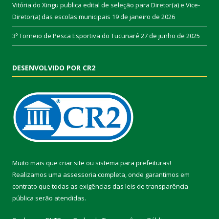
Vitória do Xingu publica edital de seleção para Diretor(a) e Vice-
Diretor(a) das escolas municipais
19 de janeiro de 2026
3º Torneio de Pesca Esportiva do Tucunaré
27 de junho de 2025
DESENVOLVIDO POR CR2
Muito mais que
criar site
ou
sistema para prefeituras
!
Realizamos uma
assessoria
completa, onde garantimos em
contrato que todas as exigências das
leis de transparência
pública
serão atendidas.