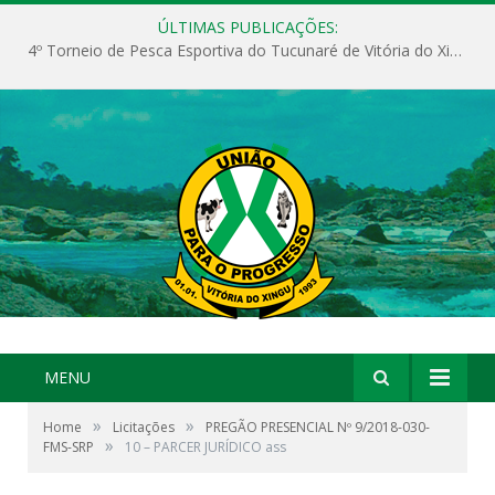
ÚLTIMAS PUBLICAÇÕES:
4º Torneio de Pesca Esportiva do Tucunaré de Vitória do Xingu
MENU
»
»
Home
Licitações
PREGÃO PRESENCIAL Nº 9/2018-030-
»
FMS-SRP
10 – PARCER JURÍDICO ass