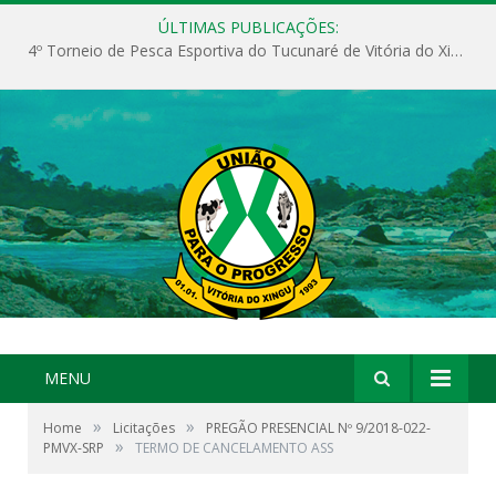
ÚLTIMAS PUBLICAÇÕES:
4º Torneio de Pesca Esportiva do Tucunaré de Vitória do Xingu
MENU
»
»
Home
Licitações
PREGÃO PRESENCIAL Nº 9/2018-022-
»
PMVX-SRP
TERMO DE CANCELAMENTO ASS