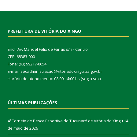
PREFEITURA DE VITÓRIA DO XINGU
End.: Av. Manoel Felix de Farias s/n - Centro
CEP: 68383-000
Fone: (93) 99217-0654
E-mail: secadministracao@vitoriadoxingu.pa.gov.br
Horário de atendimento: 08:00-14:00 hs (seg a sex)
ÚLTIMAS PUBLICAÇÕES
4º Torneio de Pesca Esportiva do Tucunaré de Vitória do Xingu
14
de maio de 2026