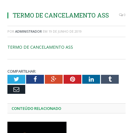
TERMO DE CANCELAMENTO ASS
0
POR
ADMINISTRADOR
EM
19 DE JUNHO DE 2019
TERMO DE CANCELAMENTO ASS
COMPARTILHAR:
Twitter
Facebook
Google+
Pinterest
LinkedIn
Tumblr
Email
CONTEÚDO RELACIONADO