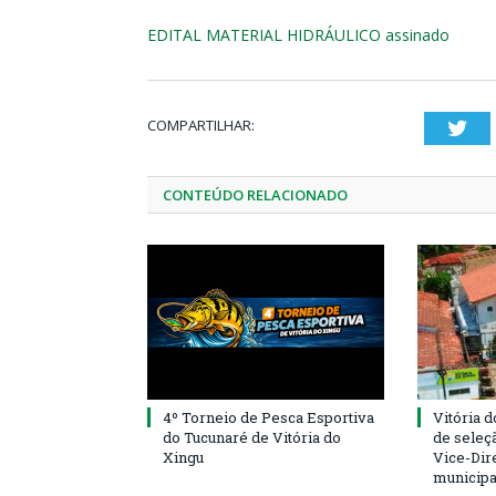
EDITAL MATERIAL HIDRÁULICO assinado
COMPARTILHAR:
Twi
CONTEÚDO RELACIONADO
4º Torneio de Pesca Esportiva
Vitória d
do Tucunaré de Vitória do
de seleçã
Xingu
Vice-Dire
municipa