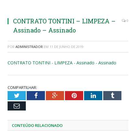
CONTRATO TONTINI – LIMPEZA –
0
Assinado – Assinado
POR
ADMINISTRADOR
EM
11 DE JUNHO DE 2019
CONTRATO TONTINI - LIMPEZA - Assinado - Assinado
COMPARTILHAR:
Twitter
Facebook
Google+
Pinterest
LinkedIn
Tumblr
Email
CONTEÚDO RELACIONADO