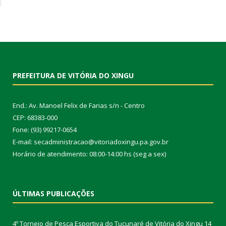
PREFEITURA DE VITÓRIA DO XINGU
End.: Av. Manoel Felix de Farias s/n - Centro
CEP: 68383-000
Fone: (93) 99217-0654
E-mail: secadministracao@vitoriadoxingu.pa.gov.br
Horário de atendimento: 08:00-14:00 hs (seg a sex)
ÚLTIMAS PUBLICAÇÕES
4º Torneio de Pesca Esportiva do Tucunaré de Vitória do Xingu
14