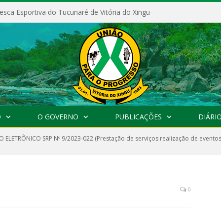
esca Esportiva do Tucunaré de Vitória do Xingu
O
O GOVERNO
PUBLICAÇÕES
DIÁRIO
 ELETRÔNICO SRP Nº 9/2023-022 (Prestação de serviços realização de eventos 
0