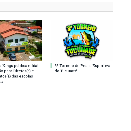
o Xingu publica edital
3º Torneio de Pesca Esportiva
o para Diretor(a) e
do Tucunaré
tor(a) das escolas
is