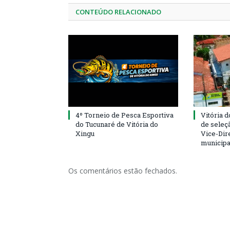
CONTEÚDO RELACIONADO
4º Torneio de Pesca Esportiva
Vitória d
do Tucunaré de Vitória do
de seleçã
Xingu
Vice-Dire
municipa
Os comentários estão fechados.