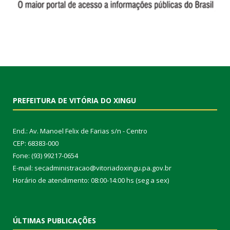
PREFEITURA DE VITÓRIA DO XINGU
End.: Av. Manoel Felix de Farias s/n - Centro
CEP: 68383-000
Fone: (93) 99217-0654
E-mail: secadministracao@vitoriadoxingu.pa.gov.br
Horário de atendimento: 08:00-14:00 hs (seg a sex)
ÚLTIMAS PUBLICAÇÕES