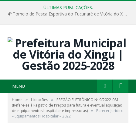
ÚLTIMAS PUBLICAÇÕES:
4º Torneio de Pesca Esportiva do Tucunaré de Vitória do Xingu
MENU
»
»
Home
Licitações
PREGÃO ELETRÔNICO Nº 9/2022-081
(Refere-se à Registro de Preços para futura e eventual aquisição
»
de equipamentos hospitalar e impressoras)
Parecer Juridico
– Equipamentos Hospitalar – 2022