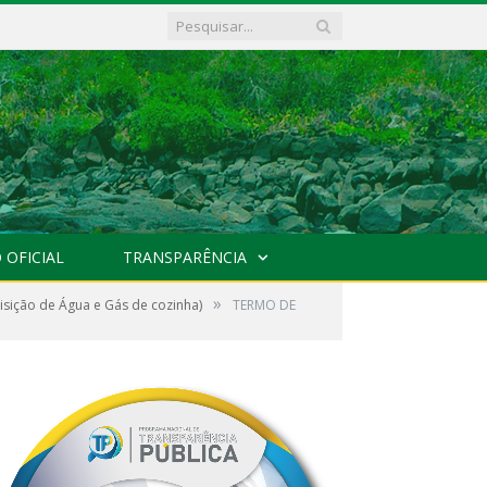
 OFICIAL
TRANSPARÊNCIA
»
sição de Água e Gás de cozinha)
TERMO DE