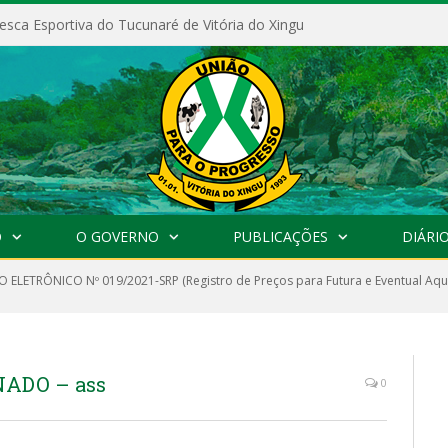
esca Esportiva do Tucunaré de Vitória do Xingu
O
O GOVERNO
PUBLICAÇÕES
DIÁRIO
 ELETRÔNICO Nº 019/2021-SRP (Registro de Preços para Futura e Eventual Aqui
ADO – ass
0