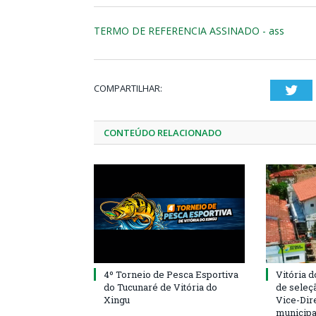
TERMO DE REFERENCIA ASSINADO - ass
COMPARTILHAR:
Twi
CONTEÚDO RELACIONADO
4º Torneio de Pesca Esportiva
Vitória d
do Tucunaré de Vitória do
de seleçã
Xingu
Vice-Dire
municipa