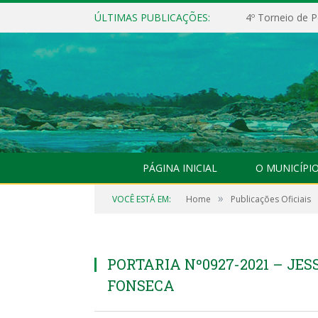
ÚLTIMAS PUBLICAÇÕES:
4º Torneio de P
PÁGINA INICIAL
O MUNICÍPI
»
VOCÊ ESTÁ EM:
Home
Publicações Oficiais
PORTARIA Nº0927-2021 – JE
FONSECA