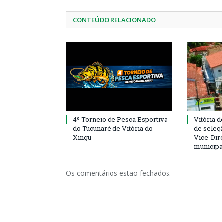
CONTEÚDO RELACIONADO
4º Torneio de Pesca Esportiva
Vitória d
do Tucunaré de Vitória do
de seleçã
Xingu
Vice-Dire
municipa
Os comentários estão fechados.