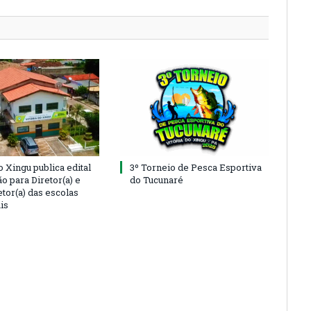
o Xingu publica edital
3º Torneio de Pesca Esportiva
o para Diretor(a) e
do Tucunaré
tor(a) das escolas
is