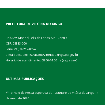
PREFEITURA DE VITÓRIA DO XINGU
End.: Av. Manoel Felix de Farias s/n - Centro
CEP: 68383-000
Fone: (93) 99217-0654
E-mail: secadministracao@vitoriadoxingu.pa.gov.br
Horário de atendimento: 08:00-14:00 hs (seg a sex)
ÚLTIMAS PUBLICAÇÕES
4º Torneio de Pesca Esportiva do Tucunaré de Vitória do Xingu
14
de maio de 2026