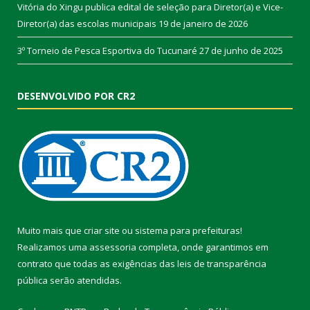
Vitória do Xingu publica edital de seleção para Diretor(a) e Vice-
Diretor(a) das escolas municipais
19 de janeiro de 2026
3º Torneio de Pesca Esportiva do Tucunaré
27 de junho de 2025
DESENVOLVIDO POR CR2
Muito mais que
criar site
ou
sistema para prefeituras
!
Realizamos uma
assessoria
completa, onde garantimos em
contrato que todas as exigências das
leis de transparência
pública
serão atendidas.