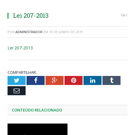
Lei 207-2013
0
POR
ADMINISTRADOR
EM
10 DE JUNHO DE 2019
Lei 207-2013
COMPARTILHAR:
Twitter
Facebook
Google+
Pinterest
LinkedIn
Tumblr
Email
CONTEÚDO RELACIONADO