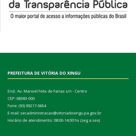
PREFEITURA DE VITÓRIA DO XINGU
End.: Av. Manoel Felix de Farias s/n - Centro
CEP: 68383-000
Fone: (93) 99217-0654
E-mail: secadministracao@vitoriadoxingu.pa.gov.br
Horário de atendimento: 08:00-14:00 hs (seg a sex)