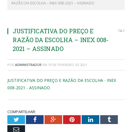
RAZÃO DA ESCOLHA – INEX 008-2021 – ASSINADO
JUSTIFICATIVA DO PREÇO E
0
RAZÃO DA ESCOLHA – INEX 008-
2021 – ASSINADO
POR
ADMINISTRADOR
EM
19 DE FEVEREIRO DE 2021
JUSTIFICATIVA DO PREÇO E RAZÃO DA ESCOLHA - INEX
008-2021 - ASSINADO
COMPARTILHAR:
Twitter
Facebook
Google+
Pinterest
LinkedIn
Tumblr
Email