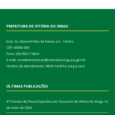
PREFEITURA DE VITÓRIA DO XINGU
End.: Av. Manoel Felix de Farias s/n - Centro
CEP: 68383-000
Fone: (93) 99217-0654
E-mail: secadministracao@vitoriadoxingu.pa.gov.br
Horário de atendimento: 08:00-14:00 hs (seg a sex)
ÚLTIMAS PUBLICAÇÕES
4º Torneio de Pesca Esportiva do Tucunaré de Vitória do Xingu
14
de maio de 2026