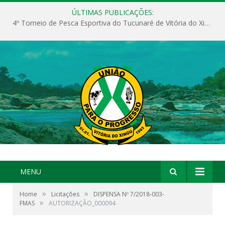
ÚLTIMAS PUBLICAÇÕES:
4º Torneio de Pesca Esportiva do Tucunaré de Vitória do Xingu
MENU
»
»
Home
Licitações
DISPENSA Nº 7/2018-003-
»
FMAS
AUTORIZAÇÃO_000094