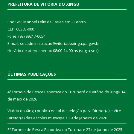
PREFEITURA DE VITÓRIA DO XINGU
End.: Av. Manoel Felix de Farias s/n - Centro
CEP: 68383-000
Fone: (93) 99217-0654
E-mail: secadministracao@vitoriadoxingu.pa.gov.br
Horário de atendimento: 08:00-14:00 hs (seg a sex)
ÚLTIMAS PUBLICAÇÕES
4º Torneio de Pesca Esportiva do Tucunaré de Vitória do Xingu
14
de maio de 2026
Vitória do Xingu publica edital de seleção para Diretor(a) e Vice-
Diretor(a) das escolas municipais
19 de janeiro de 2026
3º Torneio de Pesca Esportiva do Tucunaré
27 de junho de 2025