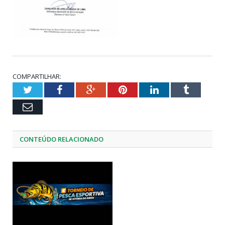
COMPARTILHAR:
Twitter
Facebook
Google+
Pinterest
LinkedIn
Tumblr
Email
CONTEÚDO RELACIONADO