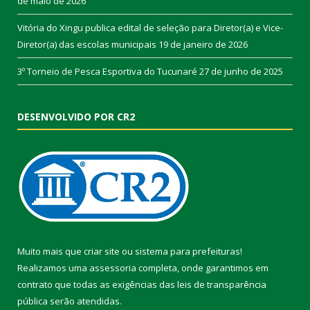
de maio de 2026
Vitória do Xingu publica edital de seleção para Diretor(a) e Vice-
Diretor(a) das escolas municipais
19 de janeiro de 2026
3º Torneio de Pesca Esportiva do Tucunaré
27 de junho de 2025
DESENVOLVIDO POR CR2
Muito mais que
criar site
ou
sistema para prefeituras
!
Realizamos uma
assessoria
completa, onde garantimos em
contrato que todas as exigências das
leis de transparência
pública
serão atendidas.