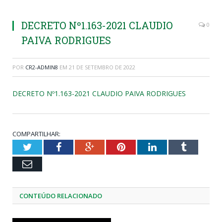
DECRETO Nº1.163-2021 CLAUDIO
0
PAIVA RODRIGUES
POR
CR2-ADMIN8
EM
21 DE SETEMBRO DE 2022
DECRETO Nº1.163-2021 CLAUDIO PAIVA RODRIGUES
COMPARTILHAR:
Twitter
Facebook
Google+
Pinterest
LinkedIn
Tumblr
Email
CONTEÚDO RELACIONADO