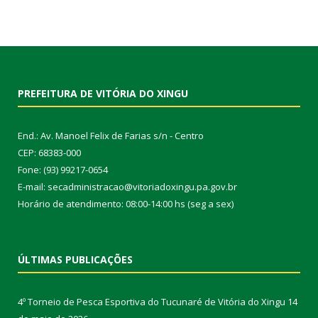
PREFEITURA DE VITÓRIA DO XINGU
End.: Av. Manoel Felix de Farias s/n - Centro
CEP: 68383-000
Fone: (93) 99217-0654
E-mail: secadministracao@vitoriadoxingu.pa.gov.br
Horário de atendimento: 08:00-14:00 hs (seg a sex)
ÚLTIMAS PUBLICAÇÕES
4º Torneio de Pesca Esportiva do Tucunaré de Vitória do Xingu
14