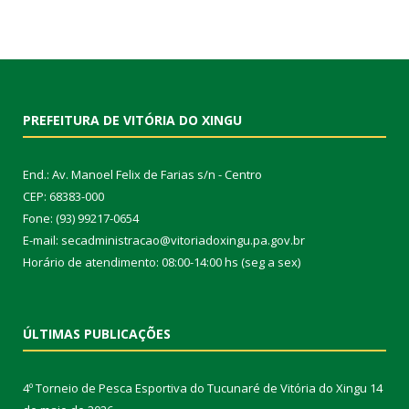
PREFEITURA DE VITÓRIA DO XINGU
End.: Av. Manoel Felix de Farias s/n - Centro
CEP: 68383-000
Fone: (93) 99217-0654
E-mail: secadministracao@vitoriadoxingu.pa.gov.br
Horário de atendimento: 08:00-14:00 hs (seg a sex)
ÚLTIMAS PUBLICAÇÕES
4º Torneio de Pesca Esportiva do Tucunaré de Vitória do Xingu
14