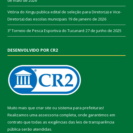
de maio de 2026
Vitória do Xingu publica edital de seleção para Diretor(a) e Vice-
Diretor(a) das escolas municipais
19 de janeiro de 2026
3º Torneio de Pesca Esportiva do Tucunaré
27 de junho de 2025
DESENVOLVIDO POR CR2
Muito mais que
criar site
ou
sistema para prefeituras
!
Realizamos uma
assessoria
completa, onde garantimos em
contrato que todas as exigências das
leis de transparência
pública
serão atendidas.