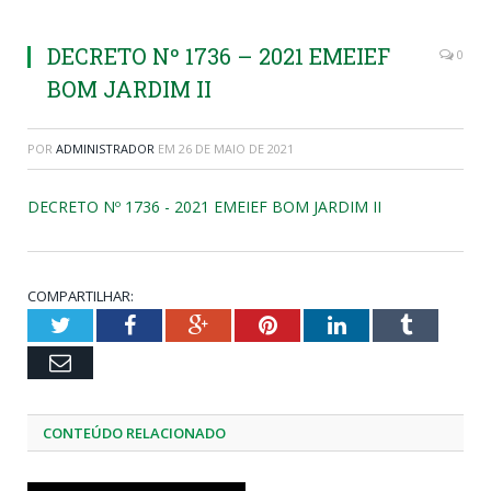
DECRETO Nº 1736 – 2021 EMEIEF
0
BOM JARDIM II
POR
ADMINISTRADOR
EM
26 DE MAIO DE 2021
DECRETO Nº 1736 - 2021 EMEIEF BOM JARDIM II
COMPARTILHAR:
Twitter
Facebook
Google+
Pinterest
LinkedIn
Tumblr
Email
CONTEÚDO RELACIONADO