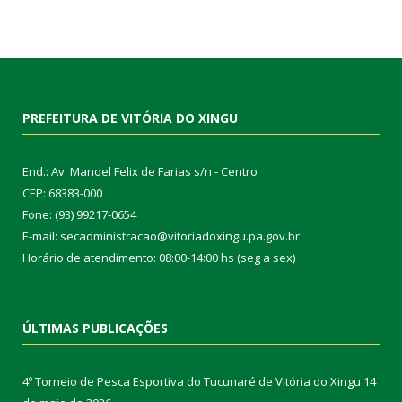
PREFEITURA DE VITÓRIA DO XINGU
End.: Av. Manoel Felix de Farias s/n - Centro
CEP: 68383-000
Fone: (93) 99217-0654
E-mail: secadministracao@vitoriadoxingu.pa.gov.br
Horário de atendimento: 08:00-14:00 hs (seg a sex)
ÚLTIMAS PUBLICAÇÕES
4º Torneio de Pesca Esportiva do Tucunaré de Vitória do Xingu
14