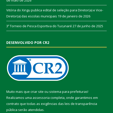
de maio de 2026
Vitória do Xingu publica edital de seleção para Diretor(a) e Vice-
Diretor(a) das escolas municipais
19 de janeiro de 2026
3º Torneio de Pesca Esportiva do Tucunaré
27 de junho de 2025
DESENVOLVIDO POR CR2
Muito mais que
criar site
ou
sistema para prefeituras
!
Realizamos uma
assessoria
completa, onde garantimos em
contrato que todas as exigências das
leis de transparência
pública
serão atendidas.