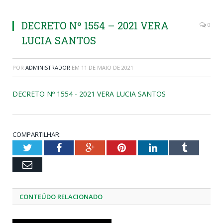
DECRETO Nº 1554 – 2021 VERA
0
LUCIA SANTOS
POR
ADMINISTRADOR
EM
11 DE MAIO DE 2021
DECRETO Nº 1554 - 2021 VERA LUCIA SANTOS
COMPARTILHAR:
Twitter
Facebook
Google+
Pinterest
LinkedIn
Tumblr
Email
CONTEÚDO RELACIONADO