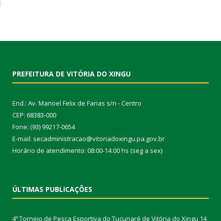
PREFEITURA DE VITÓRIA DO XINGU
End.: Av. Manoel Felix de Farias s/n - Centro
CEP: 68383-000
Fone: (93) 99217-0654
E-mail: secadministracao@vitoriadoxingu.pa.gov.br
Horário de atendimento: 08:00-14:00 hs (seg a sex)
ÚLTIMAS PUBLICAÇÕES
4º Torneio de Pesca Esportiva do Tucunaré de Vitória do Xingu
14