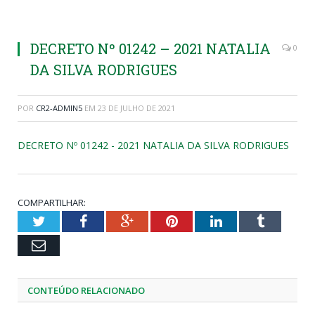
DECRETO Nº 01242 – 2021 NATALIA
0
DA SILVA RODRIGUES
POR
CR2-ADMIN5
EM
23 DE JULHO DE 2021
DECRETO Nº 01242 - 2021 NATALIA DA SILVA RODRIGUES
COMPARTILHAR:
Twitter
Facebook
Google+
Pinterest
LinkedIn
Tumblr
Email
CONTEÚDO RELACIONADO