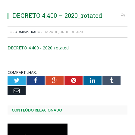
DECRETO 4.400 – 2020_rotated
0
POR
ADMINISTRADOR
EM
24 DE JUNHO DE 2020
DECRETO 4.400 - 2020_rotated
COMPARTILHAR:
Twitter
Facebook
Google+
Pinterest
LinkedIn
Tumblr
Email
CONTEÚDO RELACIONADO