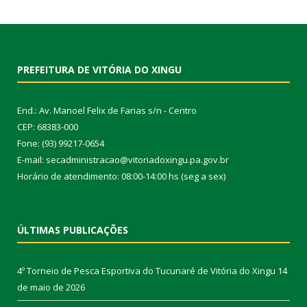
PREFEITURA DE VITÓRIA DO XINGU
End.: Av. Manoel Felix de Farias s/n - Centro
CEP: 68383-000
Fone: (93) 99217-0654
E-mail: secadministracao@vitoriadoxingu.pa.gov.br
Horário de atendimento: 08:00-14:00 hs (seg a sex)
ÚLTIMAS PUBLICAÇÕES
4º Torneio de Pesca Esportiva do Tucunaré de Vitória do Xingu
14
de maio de 2026