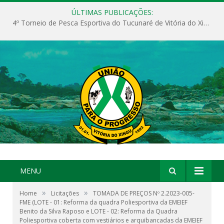
ÚLTIMAS PUBLICAÇÕES:
4º Torneio de Pesca Esportiva do Tucunaré de Vitória do Xingu
MENU
»
»
Home
Licitações
TOMADA DE PREÇOS Nº 2.2023-005-
FME (LOTE - 01: Reforma da quadra Poliesportiva da EMEIEF
Benito da Silva Raposo e LOTE - 02: Reforma da Quadra
Poliesportiva coberta com vestiários e arquibancadas da EMEIEF