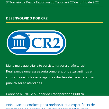
3º Torneio de Pesca Esportiva do Tucunaré
27 de junho de 2025
DESENVOLVIDO POR CR2
Muito mais que
criar site
ou
sistema para prefeituras
!
Realizamos uma
assessoria
completa, onde garantimos em
contrato que todas as exigências das
leis de transparência
pública
serão atendidas.
Conheça o
PNTP
e o
Radar da Transparência Pública
Nós usamos cookies para melhorar sua experiência de