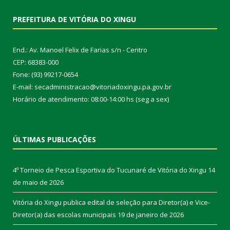
PREFEITURA DE VITÓRIA DO XINGU
End.: Av. Manoel Felix de Farias s/n - Centro
CEP: 68383-000
Fone: (93) 99217-0654
E-mail: secadministracao@vitoriadoxingu.pa.gov.br
Horário de atendimento: 08:00-14:00 hs (seg a sex)
ÚLTIMAS PUBLICAÇÕES
4º Torneio de Pesca Esportiva do Tucunaré de Vitória do Xingu
14
de maio de 2026
Vitória do Xingu publica edital de seleção para Diretor(a) e Vice-
Diretor(a) das escolas municipais
19 de janeiro de 2026