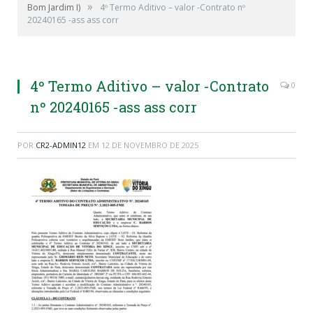
»
Bom Jardim I)
4º Termo Aditivo – valor -Contrato nº
20240165 -ass ass corr
4º Termo Aditivo – valor -Contrato
0
nº 20240165 -ass ass corr
POR
CR2-ADMIN12
EM
12 DE NOVEMBRO DE 2025