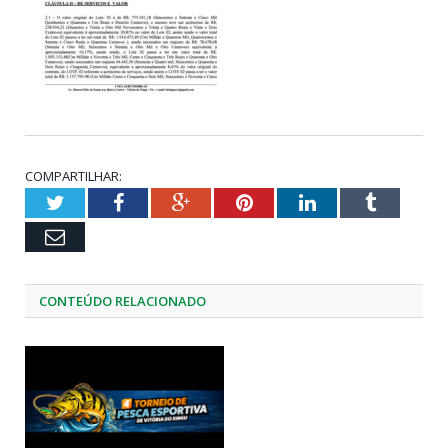
COMPARTILHAR:
Twitter
Facebook
Google+
Pinterest
LinkedIn
Tumblr
Email
CONTEÚDO RELACIONADO