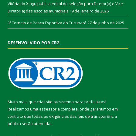
Vitória do Xingu publica edital de seleção para Diretor(a) e Vice-
Diretor(a) das escolas municipais
19 de janeiro de 2026
3º Torneio de Pesca Esportiva do Tucunaré
27 de junho de 2025
DESENVOLVIDO POR CR2
Muito mais que
criar site
ou
sistema para prefeituras
!
Realizamos uma
assessoria
completa, onde garantimos em
contrato que todas as exigências das
leis de transparência
pública
serão atendidas.