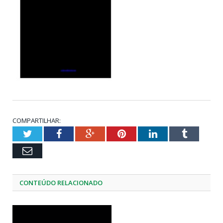
COMPARTILHAR:
Twitter
Facebook
Google+
Pinterest
LinkedIn
Tumblr
Email
CONTEÚDO RELACIONADO