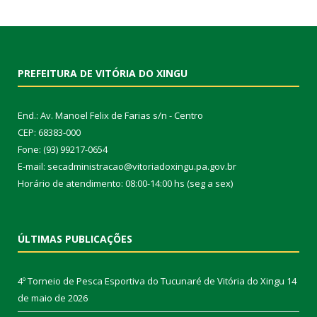
PREFEITURA DE VITÓRIA DO XINGU
End.: Av. Manoel Felix de Farias s/n - Centro
CEP: 68383-000
Fone: (93) 99217-0654
E-mail: secadministracao@vitoriadoxingu.pa.gov.br
Horário de atendimento: 08:00-14:00 hs (seg a sex)
ÚLTIMAS PUBLICAÇÕES
4º Torneio de Pesca Esportiva do Tucunaré de Vitória do Xingu
14
de maio de 2026