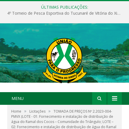
ÚLTIMAS PUBLICAÇÕES:
4º Torneio de Pesca Esportiva do Tucunaré de Vitória do Xingu
MENU
»
»
Home
Licitações
TOMADA DE PREÇOS Nº 2.2023-004-
PMVX (LOTE - 01: Fornecimento e instalação de distribuição de
água do Ramal dos Cocos – Comunidade do Triângulo; LOTE –
02: Fornecimento e instalação de distribuição de água do Ramal