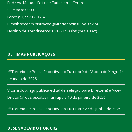
End.: Av. Manoel Felix de Farias s/n - Centro
CEP: 68383-000
Fone: (93) 99217-0654
E-mail: secadministracao@vitoriadoxingu.pa.gov.br
Horário de atendimento: 08:00-14:00 hs (seg a sex)
ÚLTIMAS PUBLICAÇÕES
4º Torneio de Pesca Esportiva do Tucunaré de Vitória do Xingu
14
de maio de 2026
Vitória do Xingu publica edital de seleção para Diretor(a) e Vice-
Diretor(a) das escolas municipais
19 de janeiro de 2026
3º Torneio de Pesca Esportiva do Tucunaré
27 de junho de 2025
DESENVOLVIDO POR CR2