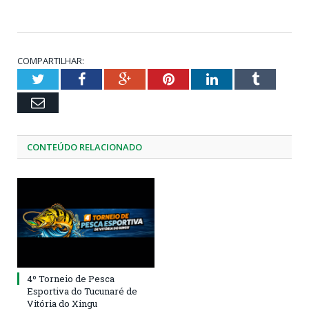
COMPARTILHAR:
Twitter
Facebook
Google+
Pinterest
LinkedIn
Tumblr
Email
CONTEÚDO RELACIONADO
4º Torneio de Pesca
Esportiva do Tucunaré de
Vitória do Xingu