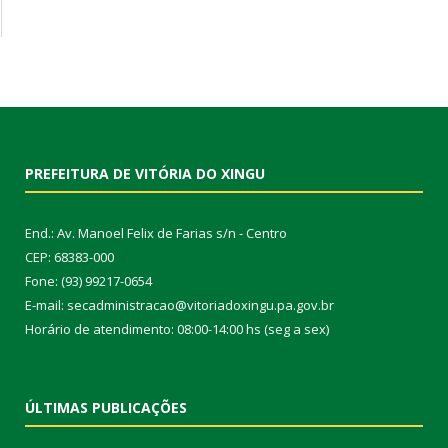
PREFEITURA DE VITÓRIA DO XINGU
End.: Av. Manoel Felix de Farias s/n - Centro
CEP: 68383-000
Fone: (93) 99217-0654
E-mail: secadministracao@vitoriadoxingu.pa.gov.br
Horário de atendimento: 08:00-14:00 hs (seg a sex)
ÚLTIMAS PUBLICAÇÕES