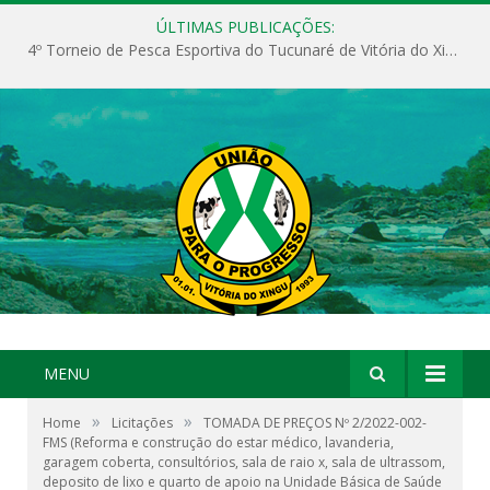
ÚLTIMAS PUBLICAÇÕES:
4º Torneio de Pesca Esportiva do Tucunaré de Vitória do Xingu
MENU
»
»
Home
Licitações
TOMADA DE PREÇOS Nº 2/2022-002-
FMS (Reforma e construção do estar médico, lavanderia,
garagem coberta, consultórios, sala de raio x, sala de ultrassom,
deposito de lixo e quarto de apoio na Unidade Básica de Saúde