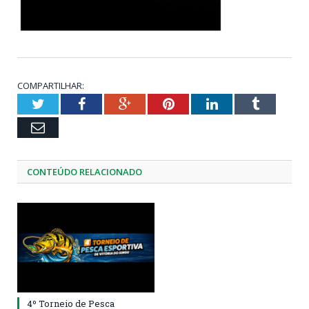
COMPARTILHAR:
Twitter
Facebook
Google+
Pinterest
LinkedIn
Tumblr
Email
CONTEÚDO RELACIONADO
4º Torneio de Pesca