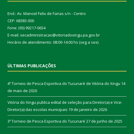
End.: Av. Manoel Felix de Farias s/n - Centro
CEP: 68383-000
Fone: (93) 99217-0654
E-mail: secadministracao@vitoriadoxingu.pa.gov.br
Horário de atendimento: 08:00-14:00 hs (seg a sex)
ÚLTIMAS PUBLICAÇÕES
4º Torneio de Pesca Esportiva do Tucunaré de Vitória do Xingu
14
de maio de 2026
Vitória do Xingu publica edital de seleção para Diretor(a) e Vice-
Diretor(a) das escolas municipais
19 de janeiro de 2026
3º Torneio de Pesca Esportiva do Tucunaré
27 de junho de 2025